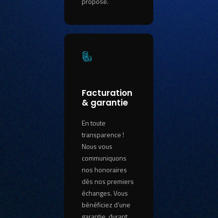
proposé.
Facturation
& garantie
En toute
transparence !
Nous vous
communiquons
nos honoraires
dès nos premiers
échanges. Vous
bénéficiez d’une
garantie, durant