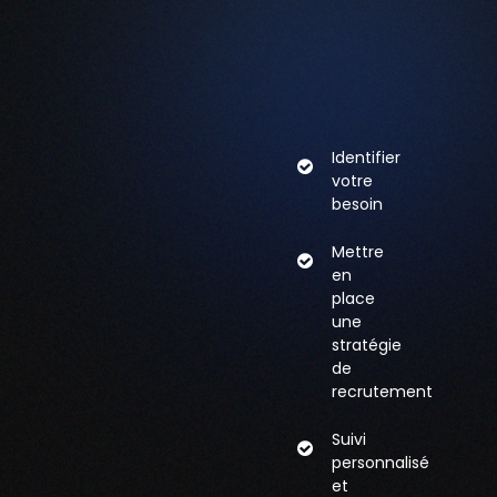
Identifier
votre
besoin
Mettre
en
place
une
stratégie
de
recrutement
Suivi
personnalisé
et