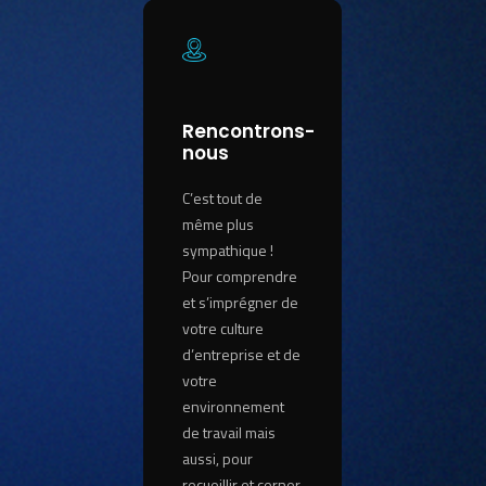
Rencontrons-
nous
C’est tout de
même plus
sympathique !
Pour comprendre
et s’imprégner de
votre culture
d’entreprise et de
votre
environnement
de travail mais
aussi, pour
recueillir et cerner