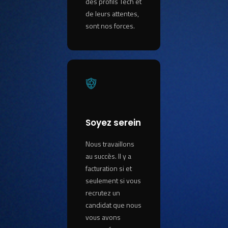
des profils Tech et
de leurs attentes,
sont nos forces.
Soyez serein
Nous travaillons
au succès. Il y a
facturation si et
seulement si vous
recrutez un
candidat que nous
vous avons