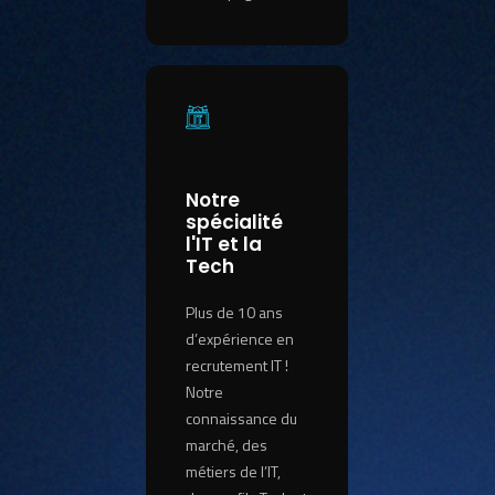
Notre
spécialité
l'IT et la
Tech
Plus de 10 ans
d’expérience en
recrutement IT !
Notre
connaissance du
marché, des
métiers de l’IT,