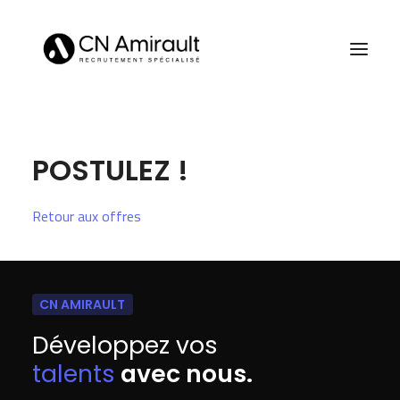
POSTULEZ !
Retour aux offres
CN AMIRAULT
Développez vos
talents
avec nous.