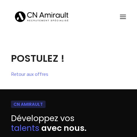
POSTULEZ !
Retour aux offres
CN AMIRAULT
Développez vos
talents
avec nous.