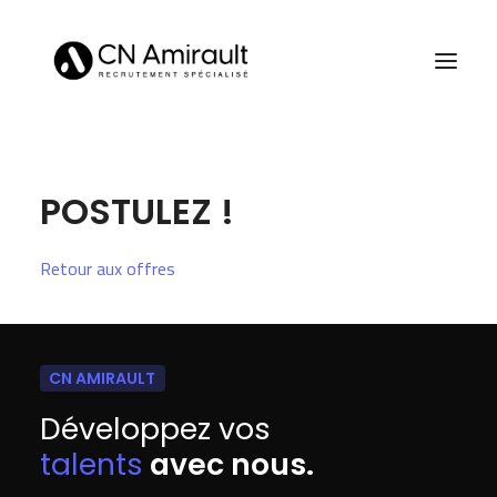
POSTULEZ !
Retour aux offres
CN AMIRAULT
Développez vos
talents
avec nous.