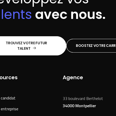
alents
avec nous.
TROUVEZ VOTRE FUTUR 
BOOSTEZ VOTRE CARR
TALENT
ources
Agence
 candidat
33 boulevard Berthelot
34000 Montpellier
 entreprise