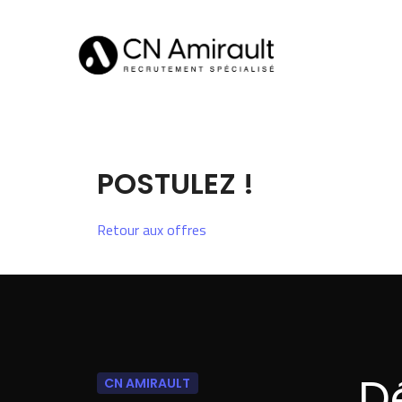
POSTULEZ !
Retour aux offres
D
CN AMIRAULT