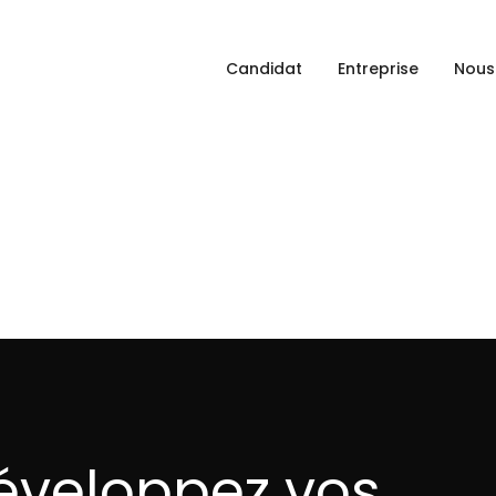
Candidat
Entreprise
Nous
éveloppez vos