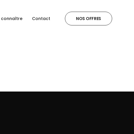
 connaître
Contact
NOS OFFRES