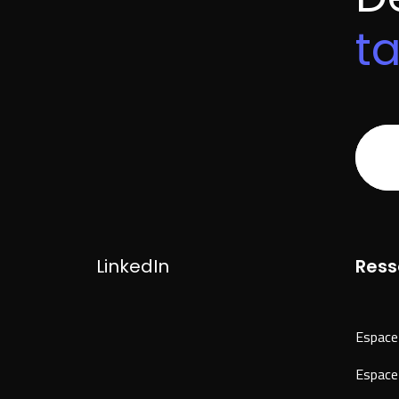
t
LinkedIn
Ress
Espace
Espace